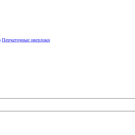
о
Перчаточные оверлоки