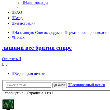
Наша команда
FAQ
Вход
Регистрация
На главную
Список форумов
Перчаточное производств
Поиск
лишний вес бритни спирс
Ответить
Версия для печати
Расширенный поиск
Поиск
1 сообщение • Страница
1
из
1