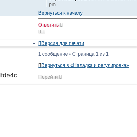
pm
Вернуться к началу
Ответить
Версия для печати
1 сообщение • Страница
1
из
1
Вернуться в «Наладка и регулировка»
fde4c
Перейти