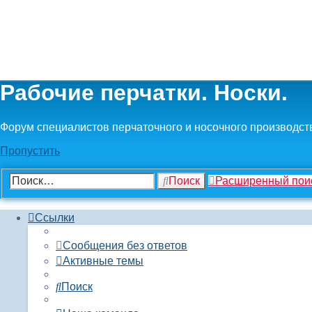
Рабочие перчатки. Носки.
Форум специалистов перчаточного и носочного производст
Пропустить
Поиск
Расширенный пои
Ссылки
Сообщения без ответов
Активные темы
Поиск