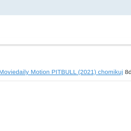
 Moviedaily Motion PITBULL (2021) chomikuj
8d