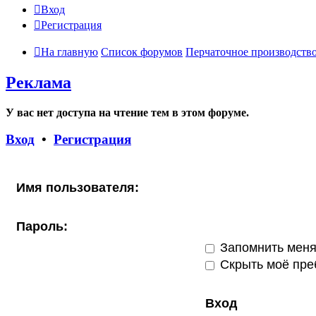
Вход
Регистрация
На главную
Список форумов
Перчаточное производств
Реклама
У вас нет доступа на чтение тем в этом форуме.
Вход
•
Регистрация
Имя пользователя:
Пароль:
Запомнить мен
Скрыть моё пре