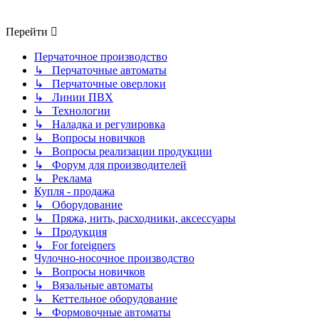
Перейти
Перчаточное производство
↳ Перчаточные автоматы
↳ Перчаточные оверлоки
↳ Линии ПВХ
↳ Технологии
↳ Наладка и регулировка
↳ Вопросы новичков
↳ Вопросы реализации продукции
↳ Форум для производителей
↳ Реклама
Купля - продажа
↳ Оборудование
↳ Пряжа, нить, расходники, аксессуары
↳ Продукция
↳ For foreigners
Чулочно-носочное производство
↳ Вопросы новичков
↳ Вязальные автоматы
↳ Кеттельное оборудование
↳ Формовочные автоматы