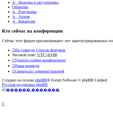
↳ Наладка и регулировка
Общение
↳ Разговоры
↳ Архив
↳ Вакансии
Кто сейчас на конференции
Сейчас этот форум просматривают: нет зарегистрированных пол
На главную
Список форумов
Часовой пояс:
UTC+03:00
Удалить cookies конференции
Наша команда
Связаться с администрацией
Создано на основе
phpBB
® Forum Software © phpBB Limited
Русская поддержка phpBB