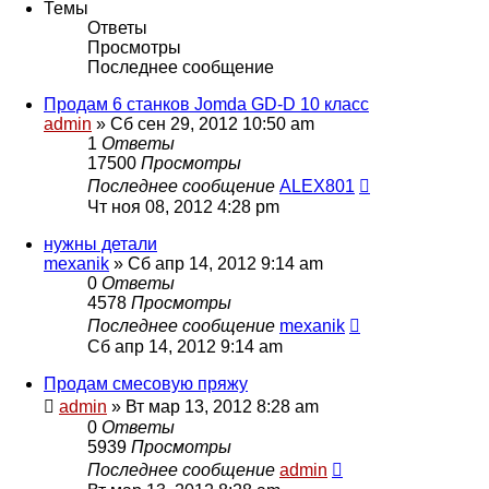
Темы
Ответы
Просмотры
Последнее сообщение
Продам 6 станков Jomda GD-D 10 класс
admin
» Сб сен 29, 2012 10:50 am
1
Ответы
17500
Просмотры
Последнее сообщение
ALEX801
Чт ноя 08, 2012 4:28 pm
нужны детали
mexanik
» Сб апр 14, 2012 9:14 am
0
Ответы
4578
Просмотры
Последнее сообщение
mexanik
Сб апр 14, 2012 9:14 am
Продам смесовую пряжу
admin
» Вт мар 13, 2012 8:28 am
0
Ответы
5939
Просмотры
Последнее сообщение
admin