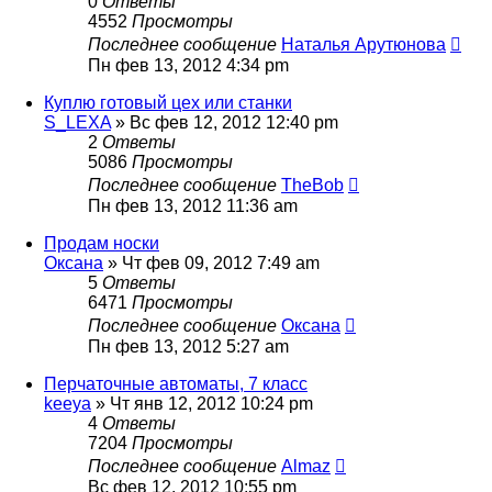
0
Ответы
4552
Просмотры
Последнее сообщение
Наталья Арутюнова
Пн фев 13, 2012 4:34 pm
Куплю готовый цех или станки
S_LEXA
» Вс фев 12, 2012 12:40 pm
2
Ответы
5086
Просмотры
Последнее сообщение
TheBob
Пн фев 13, 2012 11:36 am
Продам носки
Оксана
» Чт фев 09, 2012 7:49 am
5
Ответы
6471
Просмотры
Последнее сообщение
Оксана
Пн фев 13, 2012 5:27 am
Перчаточные автоматы, 7 класс
keeya
» Чт янв 12, 2012 10:24 pm
4
Ответы
7204
Просмотры
Последнее сообщение
Almaz
Вс фев 12, 2012 10:55 pm