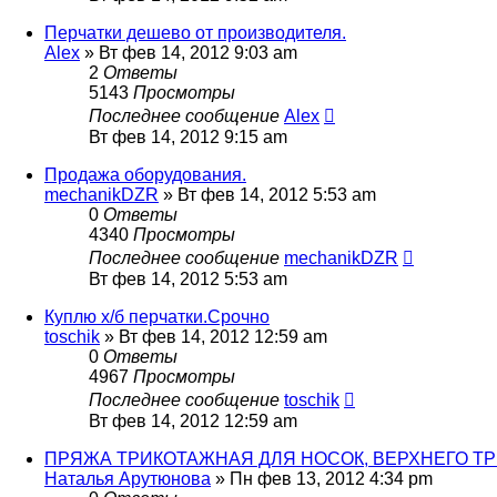
Перчатки дешево от производителя.
Alex
» Вт фев 14, 2012 9:03 am
2
Ответы
5143
Просмотры
Последнее сообщение
Alex
Вт фев 14, 2012 9:15 am
Продажа оборудования.
mechanikDZR
» Вт фев 14, 2012 5:53 am
0
Ответы
4340
Просмотры
Последнее сообщение
mechanikDZR
Вт фев 14, 2012 5:53 am
Куплю х/б перчатки.Срочно
toschik
» Вт фев 14, 2012 12:59 am
0
Ответы
4967
Просмотры
Последнее сообщение
toschik
Вт фев 14, 2012 12:59 am
ПРЯЖА ТРИКОТАЖНАЯ ДЛЯ НОСОК, ВЕРХНЕГО ТР
Наталья Арутюнова
» Пн фев 13, 2012 4:34 pm