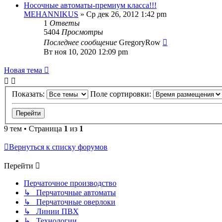
Носочные автоматы-премиум класса!!!
MEHANNIKUS
» Ср дек 26, 2012 1:42 pm
1
Ответы
5404
Просмотры
Последнее сообщение
GregoryRow
Вт ноя 10, 2020 12:09 pm
Новая тема
Показать:
Поле сортировки:
9 тем • Страница
1
из
1
Вернуться к списку форумов
Перейти
Перчаточное производство
↳ Перчаточные автоматы
↳ Перчаточные оверлоки
↳ Линии ПВХ
↳ Технологии