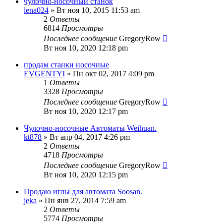
чулочно-носочный станок
lena024
» Вт ноя 10, 2015 11:53 am
2
Ответы
6814
Просмотры
Последнее сообщение
GregoryRow
Вт ноя 10, 2020 12:18 pm
продам станки носочные
EVGENTYI
» Пн окт 02, 2017 4:09 pm
1
Ответы
3328
Просмотры
Последнее сообщение
GregoryRow
Вт ноя 10, 2020 12:17 pm
Чулочно-носочные Автоматы Weihuan.
kt878
» Вт апр 04, 2017 4:26 pm
2
Ответы
4718
Просмотры
Последнее сообщение
GregoryRow
Вт ноя 10, 2020 12:15 pm
Продаю иглы для автомата Soosan.
jeka
» Пн янв 27, 2014 7:59 am
2
Ответы
5774
Просмотры