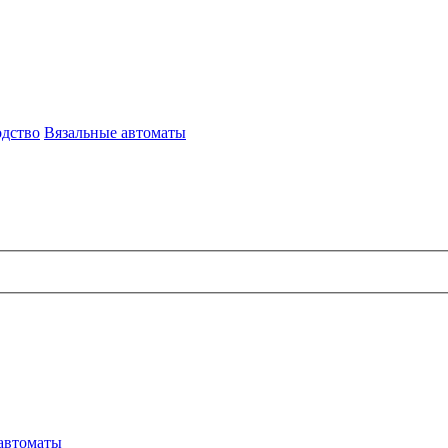
одство
Вязальные автоматы
автоматы