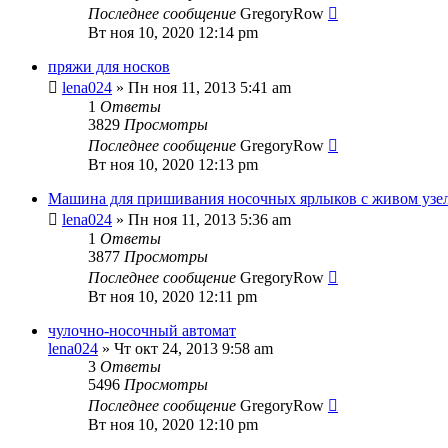
Последнее сообщение
GregoryRow
Вт ноя 10, 2020 12:14 pm
пряжи для носков
lena024
» Пн ноя 11, 2013 5:41 am
1
Ответы
3829
Просмотры
Последнее сообщение
GregoryRow
Вт ноя 10, 2020 12:13 pm
Машина для пришивания носочных ярлыков с живом узе
lena024
» Пн ноя 11, 2013 5:36 am
1
Ответы
3877
Просмотры
Последнее сообщение
GregoryRow
Вт ноя 10, 2020 12:11 pm
чулочно-носочный автомат
lena024
» Чт окт 24, 2013 9:58 am
3
Ответы
5496
Просмотры
Последнее сообщение
GregoryRow
Вт ноя 10, 2020 12:10 pm