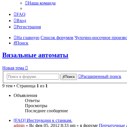
Наша команда
FAQ
Вход
Регистрация
На главную
Список форумов
Чулочно-носочное произв
Поиск
Вязальные автоматы
Новая тема
Расширенный поиск
Поиск
9 тем • Страница
1
из
1
Объявления
Ответы
Просмотры
Последнее сообщение
[FAQ] Инструкции к станкам.
admin
» Вс фев 05, 2012 8:33 pm » в форуме
Перчаточные 