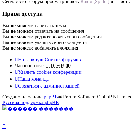
Сейчас этот форум просматривают:
Baidu [Spider]
и 1 гость
Права доступа
Вы
не можете
начинать темы
Вы
не можете
отвечать на сообщения
Вы
не можете
редактировать свои сообщения
Вы
не можете
удалять свои сообщения
Вы
не можете
добавлять вложения
На главную
Список форумов
Часовой пояс:
UTC+03:00
Удалить cookies конференции
Наша команда
Связаться с администрацией
Создано на основе
phpBB
® Forum Software © phpBB Limited
Русская поддержка phpBB