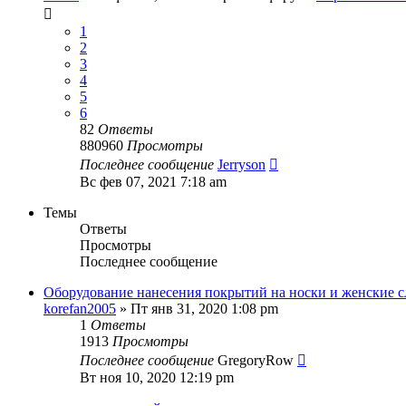
1
2
3
4
5
6
82
Ответы
880960
Просмотры
Последнее сообщение
Jerryson
Вс фев 07, 2021 7:18 am
Темы
Ответы
Просмотры
Последнее сообщение
Оборудование нанесения покрытий на носки и женские с
korefan2005
» Пт янв 31, 2020 1:08 pm
1
Ответы
1913
Просмотры
Последнее сообщение
GregoryRow
Вт ноя 10, 2020 12:19 pm