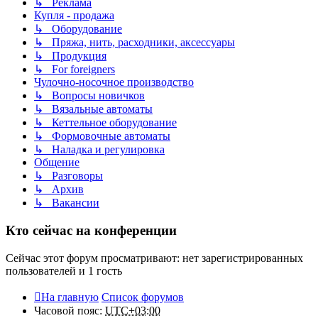
↳ Реклама
Купля - продажа
↳ Оборудование
↳ Пряжа, нить, расходники, аксессуары
↳ Продукция
↳ For foreigners
Чулочно-носочное производство
↳ Вопросы новичков
↳ Вязальные автоматы
↳ Кеттельное оборудование
↳ Формовочные автоматы
↳ Наладка и регулировка
Общение
↳ Разговоры
↳ Архив
↳ Вакансии
Кто сейчас на конференции
Сейчас этот форум просматривают: нет зарегистрированных
пользователей и 1 гость
На главную
Список форумов
Часовой пояс:
UTC+03:00