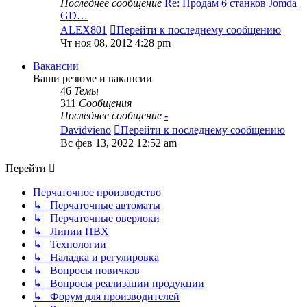
Последнее сообщение
Re: Продам 6 станков Jomda
GD…
ALEX801
Перейти к последнему сообщению
Чт ноя 08, 2012 4:28 pm
Вакансии
Ваши резюме и вакансии
46
Темы
311
Сообщения
Последнее сообщение
-
Davidvieno
Перейти к последнему сообщению
Вс фев 13, 2022 12:52 am
Перейти
Перчаточное производство
↳ Перчаточные автоматы
↳ Перчаточные оверлоки
↳ Линии ПВХ
↳ Технологии
↳ Наладка и регулировка
↳ Вопросы новичков
↳ Вопросы реализации продукции
↳ Форум для производителей