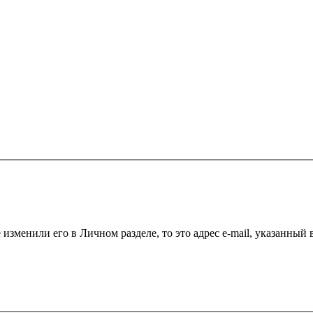
 изменили его в Личном разделе, то это адрес e-mail, указанный