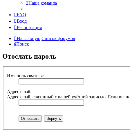
Наша команда
FAQ
Вход
Регистрация
На главную
Список форумов
Поиск
Отослать пароль
Имя пользователя:
Адрес email:
Адрес email, связанный с вашей учётной записью. Если вы не