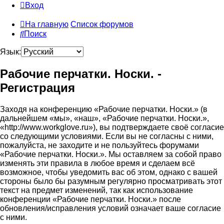
Вход
На главную
Список форумов
Поиск
Язык:
Рабочие перчатки. Носки. -
Регистрация
Заходя на конференцию «Рабочие перчатки. Носки.» (в
дальнейшем «мы», «наш», «Рабочие перчатки. Носки.»,
«http://www.workglove.ru»), вы подтверждаете своё согласие
со следующими условиями. Если вы не согласны с ними,
пожалуйста, не заходите и не пользуйтесь форумами
«Рабочие перчатки. Носки.». Мы оставляем за собой право
изменять эти правила в любое время и сделаем всё
возможное, чтобы уведомить вас об этом, однако с вашей
стороны было бы разумным регулярно просматривать этот
текст на предмет изменений, так как использование
конференции «Рабочие перчатки. Носки.» после
обновления/исправления условий означает ваше согласие
с ними.