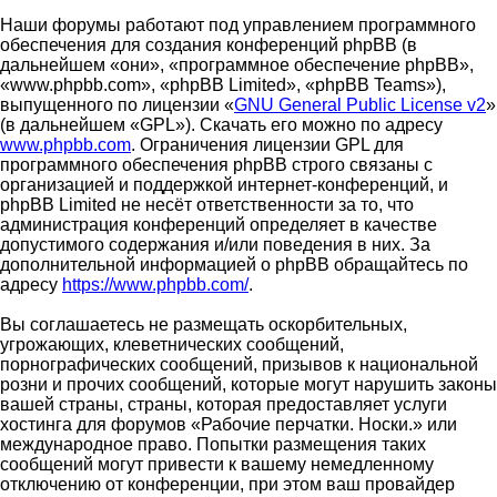
Наши форумы работают под управлением программного
обеспечения для создания конференций phpBB (в
дальнейшем «они», «программное обеспечение phpBB»,
«www.phpbb.com», «phpBB Limited», «phpBB Teams»),
выпущенного по лицензии «
GNU General Public License v2
»
(в дальнейшем «GPL»). Скачать его можно по адресу
www.phpbb.com
. Ограничения лицензии GPL для
программного обеспечения phpBB строго связаны с
организацией и поддержкой интернет-конференций, и
phpBB Limited не несёт ответственности за то, что
администрация конференций определяет в качестве
допустимого содержания и/или поведения в них. За
дополнительной информацией о phpBB обращайтесь по
адресу
https://www.phpbb.com/
.
Вы соглашаетесь не размещать оскорбительных,
угрожающих, клеветнических сообщений,
порнографических сообщений, призывов к национальной
розни и прочих сообщений, которые могут нарушить законы
вашей страны, страны, которая предоставляет услуги
хостинга для форумов «Рабочие перчатки. Носки.» или
международное право. Попытки размещения таких
сообщений могут привести к вашему немедленному
отключению от конференции, при этом ваш провайдер