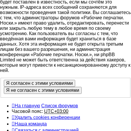
будет поставлен в известность, если мы сочтём это
нужным. IP-адреса всех сообщений сохраняются для
возможности проведения такой политики. Вы соглашаетесь
с тем, что администраторы форумов «Рабочие перчатки.
Носки.» имеют право удалить, отредактировать, перенести
или закрыть любую тему в любое время по своему
усмотрению. Как пользователь вы согласны с тем, что
введённая вами информация будет храниться в базе
данных. Хотя эта информация не будет открыта третьим
лицам без вашего разрешения, ни администрация
конференции «Рабочие перчатки. Носки.», ни phpBB
Limited не может быть ответственна за действия хакеров,
которые могут привести к несанкционированному доступу к
ней.
На главную
Список форумов
Часовой пояс:
UTC+03:00
Удалить cookies конференции
Наша команда
Связаться с администрацией