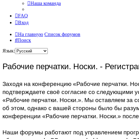
Наша команда
FAQ
Вход
На главную
Список форумов
Поиск
Язык:
Рабочие перчатки. Носки. - Регистр
Заходя на конференцию «Рабочие перчатки. Носк
подтверждаете своё согласие со следующими ус
«Рабочие перчатки. Носки.». Мы оставляем за с
об этом, однако с вашей стороны было бы разум
конференции «Рабочие перчатки. Носки.» после
Наши форумы работают под управлением прогр