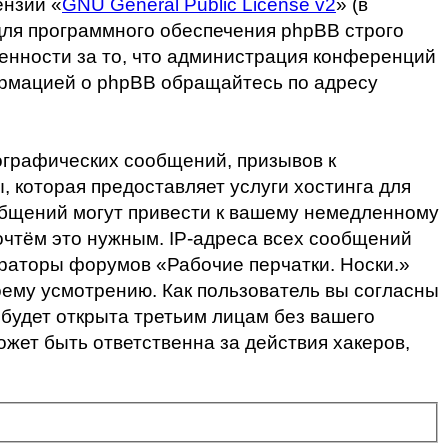
ензии «
GNU General Public License v2
» (в
для программного обеспечения phpBB строго
венности за то, что администрация конференций
ормацией о phpBB обращайтесь по адресу
ографических сообщений, призывов к
 которая предоставляет услуги хостинга для
общений могут привести к вашему немедленному
очтём это нужным. IP-адреса всех сообщений
траторы форумов «Рабочие перчатки. Носки.»
оему усмотрению. Как пользователь вы согласны
 будет открыта третьим лицам без вашего
ожет быть ответственна за действия хакеров,