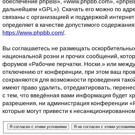
обеспечение phpBB», «www.phpbb.com», «phpBB 
дальнейшем «GPL»). Скачать его можно по адр
связаны с организацией и поддержкой интернет
определяет в качестве допустимого содержания
https://www.phpbb.com/
.
Вы соглашаетесь не размещать оскорбительных
национальной розни и прочих сообщений, котор
форумов «Рабочие перчатки. Носки.» или межд
отключению от конференции, при этом ваш пров
сохраняются для возможности проведения такой
имеют право удалить, отредактировать, перене
с тем, что введённая вами информация будет х
разрешения, ни администрация конференции «Раб
которые могут привести к несанкционированному