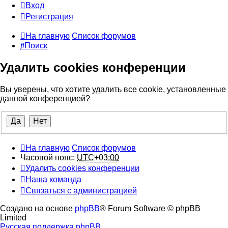
Вход
Регистрация
На главную
Список форумов
Поиск
Удалить cookies конференции
Вы уверены, что хотите удалить все cookie, установленные
данной конференцией?
На главную
Список форумов
Часовой пояс:
UTC+03:00
Удалить cookies конференции
Наша команда
Связаться с администрацией
Создано на основе
phpBB
® Forum Software © phpBB
Limited
Русская поддержка phpBB