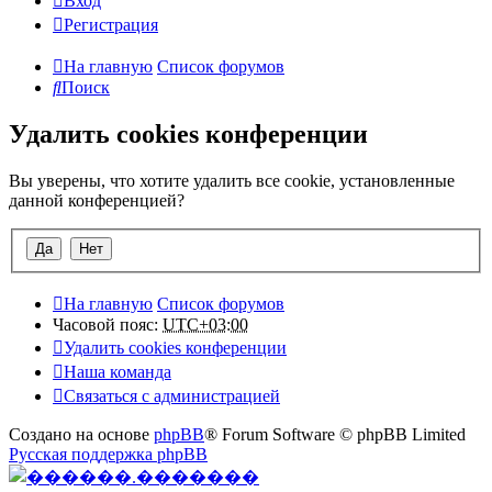
Вход
Регистрация
На главную
Список форумов
Поиск
Удалить cookies конференции
Вы уверены, что хотите удалить все cookie, установленные
данной конференцией?
На главную
Список форумов
Часовой пояс:
UTC+03:00
Удалить cookies конференции
Наша команда
Связаться с администрацией
Создано на основе
phpBB
® Forum Software © phpBB Limited
Русская поддержка phpBB