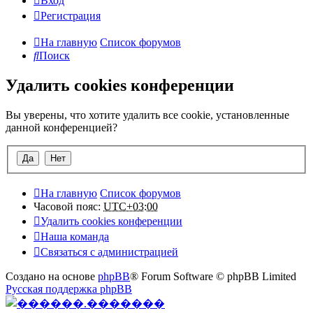
Вход
Регистрация
На главную
Список форумов
Поиск
Удалить cookies конференции
Вы уверены, что хотите удалить все cookie, установленные
данной конференцией?
На главную
Список форумов
Часовой пояс:
UTC+03:00
Удалить cookies конференции
Наша команда
Связаться с администрацией
Создано на основе
phpBB
® Forum Software © phpBB Limited
Русская поддержка phpBB