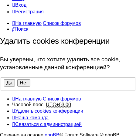
Вход
Регистрация
На главную
Список форумов
Поиск
Удалить cookies конференции
Вы уверены, что хотите удалить все cookie,
установленные данной конференцией?
На главную
Список форумов
Часовой пояс:
UTC+03:00
Удалить cookies конференции
Наша команда
Связаться с администрацией
Создано на основе
phpBB
® Forum Software © phpBB