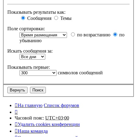
Показывать результаты как:
Сообщения
Темы
Поле сортировки:
по возрастанию
по
убыванию
Искать сообщения за:
Показывать первые:
символов сообщений
На главную
Список форумов
Часовой пояс:
UTC+03:00
Удалить cookies конференции
Наша команда