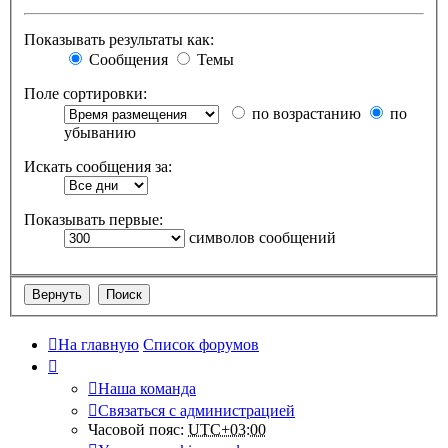
Показывать результаты как:
Сообщения
Темы
Поле сортировки:
по возрастанию
по
убыванию
Искать сообщения за:
Показывать первые:
символов сообщений
На главную
Список форумов
Наша команда
Связаться с администрацией
Часовой пояс:
UTC+03:00