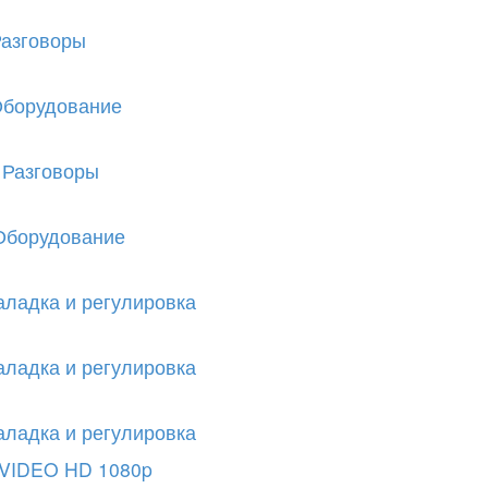
азговоры
борудование
е
Разговоры
Оборудование
аладка и регулировка
аладка и регулировка
аладка и регулировка
VIDEO HD 1080p