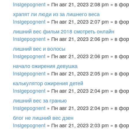
Insigepognent
» Пн авг 21, 2023 2:08 pm » в фо
храпят ли люди из за лишнего веса
Insigepognent
» Пн авг 21, 2023 2:07 pm » в фо
лишний вес фильм 2018 смотреть онлайн
Insigepognent
» Пн авг 21, 2023 2:06 pm » в фо
лишний вес и волосы
Insigepognent
» Пн авг 21, 2023 2:06 pm » в фо
начало ожирения девушка
Insigepognent
» Пн авг 21, 2023 2:05 pm » в фо
калькулятор ожирения детей
Insigepognent
» Пн авг 21, 2023 2:04 pm » в фо
лишний вес за гранью
Insigepognent
» Пн авг 21, 2023 2:04 pm » в фо
блог не лишний вес дзен
Insigepognent
» Пн авг 21, 2023 2:03 pm » в фо