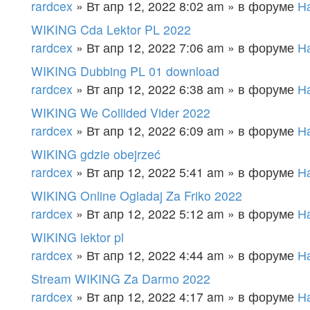
rardcex
» Вт апр 12, 2022 8:02 am » в форуме
Н
WIKING Cda Lektor PL 2022
rardcex
» Вт апр 12, 2022 7:06 am » в форуме
Н
WIKING Dubbing PL 01 download
rardcex
» Вт апр 12, 2022 6:38 am » в форуме
Н
WIKING We Collided Vider 2022
rardcex
» Вт апр 12, 2022 6:09 am » в форуме
Н
WIKING gdzie obejrzeć
rardcex
» Вт апр 12, 2022 5:41 am » в форуме
Н
WIKING Online Ogladaj Za Friko 2022
rardcex
» Вт апр 12, 2022 5:12 am » в форуме
Н
WIKING lektor pl
rardcex
» Вт апр 12, 2022 4:44 am » в форуме
Н
Stream WIKING Za Darmo 2022
rardcex
» Вт апр 12, 2022 4:17 am » в форуме
Н