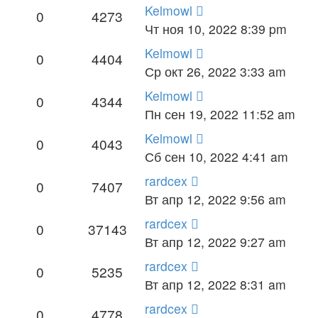
Kelmowl
0
4273
Чт ноя 10, 2022 8:39 pm
Kelmowl
0
4404
Ср окт 26, 2022 3:33 am
Kelmowl
0
4344
Пн сен 19, 2022 11:52 am
Kelmowl
0
4043
Сб сен 10, 2022 4:41 am
rardcex
0
7407
Вт апр 12, 2022 9:56 am
rardcex
0
37143
Вт апр 12, 2022 9:27 am
rardcex
0
5235
Вт апр 12, 2022 8:31 am
rardcex
0
4778