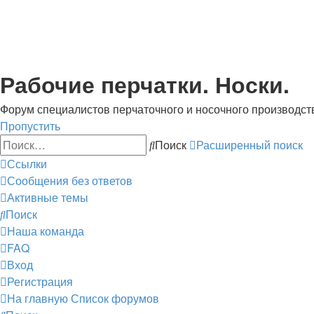
Рабочие перчатки. Носки.
Форум специалистов перчаточного и носочного производст
Пропустить
Поиск
Расширенный поиск
Ссылки
Сообщения без ответов
Активные темы
Поиск
Наша команда
FAQ
Вход
Регистрация
На главную
Список форумов