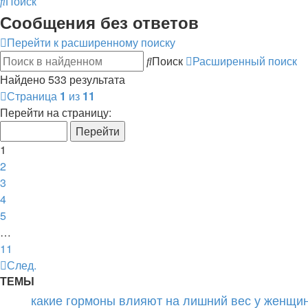
Поиск
Сообщения без ответов
Перейти к расширенному поиску
Поиск
Расширенный поиск
Найдено 533 результата
Страница
1
из
11
Перейти на страницу:
1
2
3
4
5
…
11
След.
ТЕМЫ
какие гормоны влияют на лишний вес у женщин