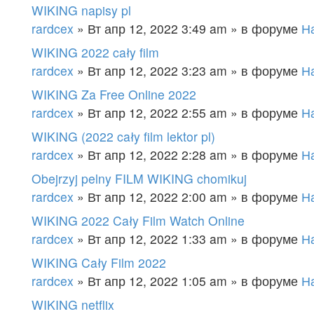
WIKING napisy pl
rardcex
» Вт апр 12, 2022 3:49 am » в форуме
Н
WIKING 2022 cały film
rardcex
» Вт апр 12, 2022 3:23 am » в форуме
Н
WIKING Za Free Online 2022
rardcex
» Вт апр 12, 2022 2:55 am » в форуме
Н
WIKING (2022 cały film lektor pl)
rardcex
» Вт апр 12, 2022 2:28 am » в форуме
Н
Obejrzyj pelny FILM WIKING chomikuj
rardcex
» Вт апр 12, 2022 2:00 am » в форуме
Н
WIKING 2022 Cały Film Watch Online
rardcex
» Вт апр 12, 2022 1:33 am » в форуме
Н
WIKING Cały Film 2022
rardcex
» Вт апр 12, 2022 1:05 am » в форуме
Н
WIKING netflix