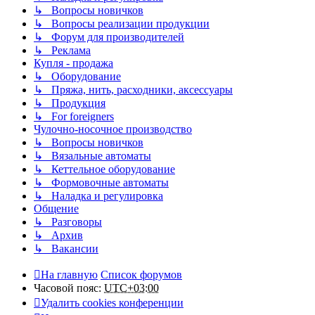
↳ Вопросы новичков
↳ Вопросы реализации продукции
↳ Форум для производителей
↳ Реклама
Купля - продажа
↳ Оборудование
↳ Пряжа, нить, расходники, аксессуары
↳ Продукция
↳ For foreigners
Чулочно-носочное производство
↳ Вопросы новичков
↳ Вязальные автоматы
↳ Кеттельное оборудование
↳ Формовочные автоматы
↳ Наладка и регулировка
Общение
↳ Разговоры
↳ Архив
↳ Вакансии
На главную
Список форумов
Часовой пояс:
UTC+03:00
Удалить cookies конференции