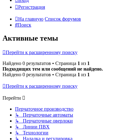
Вход
Регистрация
На главную
Список форумов
Поиск
Активные темы
Перейти к расширенному поиску
Найдено 0 результатов • Страница
1
из
1
Подходящих тем или сообщений не найдено.
Найдено 0 результатов • Страница
1
из
1
Перейти к расширенному поиску
Перейти
Перчаточное производство
↳ Перчаточные автоматы
↳ Перчаточные оверлоки
↳ Линии ПВХ
↳ Технологии
↳ Наладка и регулировка