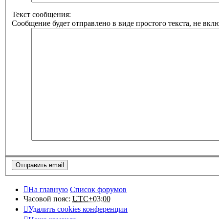
Текст сообщения:
Сообщение будет отправлено в виде простого текста, не вкл
На главную
Список форумов
Часовой пояс:
UTC+03:00
Удалить cookies конференции