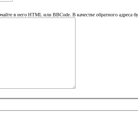
ючайте в него HTML или BBCode. В качестве обратного адреса буд