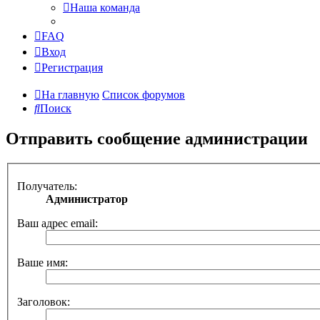
Наша команда
FAQ
Вход
Регистрация
На главную
Список форумов
Поиск
Отправить сообщение администрации
Получатель:
Администратор
Ваш адрес email:
Ваше имя:
Заголовок: