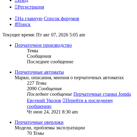
Вход
Регистрация
На главную
Список форумов
Поиск
Текущее время: Пт авг 07, 2026 5:05 am
Перчаточное производство
Темы
Сообщения
Последнее сообщение
Перчаточные автоматы
Марки, описания, мнения о перчаточных автоматах
227
Темы
2090
Сообщения
Последнее сообщение
Перчаточные станки Jomda
Евгений Уколов
Перейти к последнему
сообщению
Чт июн 24, 2021 8:30 am
Перчаточные оверлоки
Модели, проблемы эксплуатации
70
Темы