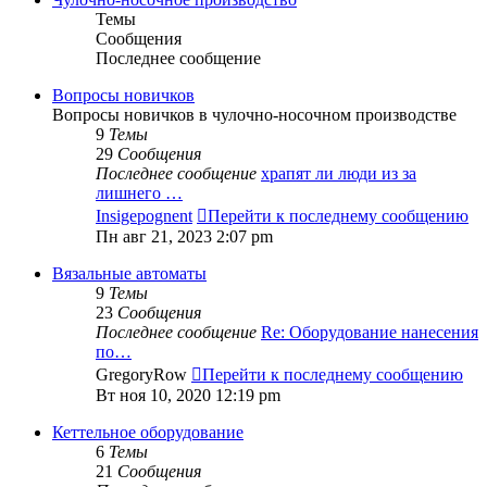
Темы
Сообщения
Последнее сообщение
Вопросы новичков
Вопросы новичков в чулочно-носочном производстве
9
Темы
29
Сообщения
Последнее сообщение
храпят ли люди из за
лишнего …
Insigepognent
Перейти к последнему сообщению
Пн авг 21, 2023 2:07 pm
Вязальные автоматы
9
Темы
23
Сообщения
Последнее сообщение
Re: Оборудование нанесения
по…
GregoryRow
Перейти к последнему сообщению
Вт ноя 10, 2020 12:19 pm
Кеттельное оборудование
6
Темы
21
Сообщения