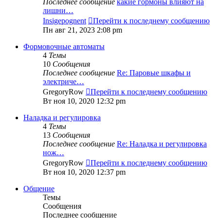
Последнее сообщение
какие гормоны влияют на
лишни…
Insigepognent
Перейти к последнему сообщению
Пн авг 21, 2023 2:08 pm
Формовочные автоматы
4
Темы
10
Сообщения
Последнее сообщение
Re: Паровые шкафы и
электриче…
GregoryRow
Перейти к последнему сообщению
Вт ноя 10, 2020 12:32 pm
Наладка и регулировка
4
Темы
13
Сообщения
Последнее сообщение
Re: Наладка и регулировка
нож…
GregoryRow
Перейти к последнему сообщению
Вт ноя 10, 2020 12:37 pm
Общение
Темы
Сообщения
Последнее сообщение