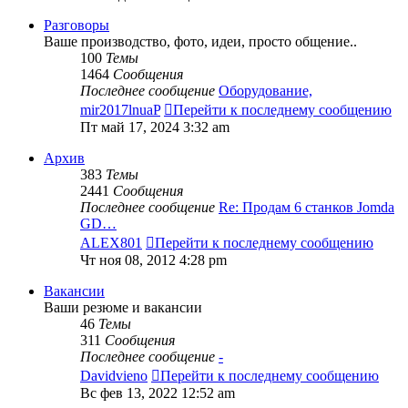
Разговоры
Ваше производство, фото, идеи, просто общение..
100
Темы
1464
Сообщения
Последнее сообщение
Оборудование,
mir2017lnuaP
Перейти к последнему сообщению
Пт май 17, 2024 3:32 am
Архив
383
Темы
2441
Сообщения
Последнее сообщение
Re: Продам 6 станков Jomda
GD…
ALEX801
Перейти к последнему сообщению
Чт ноя 08, 2012 4:28 pm
Вакансии
Ваши резюме и вакансии
46
Темы
311
Сообщения
Последнее сообщение
-
Davidvieno
Перейти к последнему сообщению
Вс фев 13, 2022 12:52 am