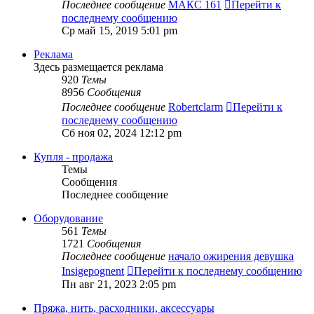
Последнее сообщение
МАКС 161
Перейти к
последнему сообщению
Ср май 15, 2019 5:01 pm
Реклама
Здесь размещается реклама
920
Темы
8956
Сообщения
Последнее сообщение
Robertclarm
Перейти к
последнему сообщению
Сб ноя 02, 2024 12:12 pm
Купля - продажа
Темы
Сообщения
Последнее сообщение
Оборудование
561
Темы
1721
Сообщения
Последнее сообщение
начало ожирения девушка
Insigepognent
Перейти к последнему сообщению
Пн авг 21, 2023 2:05 pm
Пряжа, нить, расходники, аксессуары