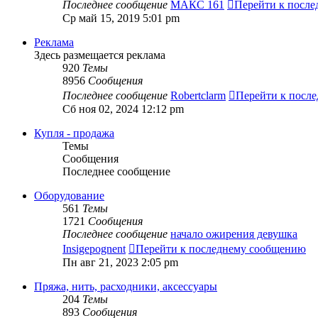
Последнее сообщение
МАКС 161
Перейти к посл
Ср май 15, 2019 5:01 pm
Реклама
Здесь размещается реклама
920
Темы
8956
Сообщения
Последнее сообщение
Robertclarm
Перейти к посл
Сб ноя 02, 2024 12:12 pm
Купля - продажа
Темы
Сообщения
Последнее сообщение
Оборудование
561
Темы
1721
Сообщения
Последнее сообщение
начало ожирения девушка
Insigepognent
Перейти к последнему сообщению
Пн авг 21, 2023 2:05 pm
Пряжа, нить, расходники, аксессуары
204
Темы
893
Сообщения