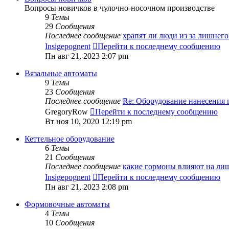
Вопросы новичков в чулочно-носочном производстве
9
Темы
29
Сообщения
Последнее сообщение
храпят ли люди из за лишнег
Insigepognent
Перейти к последнему сообщению
Пн авг 21, 2023 2:07 pm
Вязальные автоматы
9
Темы
23
Сообщения
Последнее сообщение
Re: Оборудование нанесения
GregoryRow
Перейти к последнему сообщению
Вт ноя 10, 2020 12:19 pm
Кеттельное оборудование
6
Темы
21
Сообщения
Последнее сообщение
какие гормоны влияют на л
Insigepognent
Перейти к последнему сообщению
Пн авг 21, 2023 2:08 pm
Формовочные автоматы
4
Темы
10
Сообщения