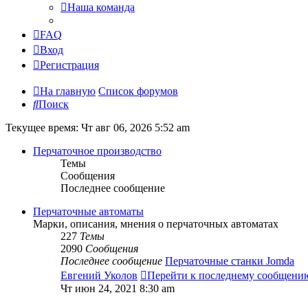
Наша команда
FAQ
Вход
Регистрация
На главную
Список форумов
Поиск
Текущее время: Чт авг 06, 2026 5:52 am
Перчаточное производство
Темы
Сообщения
Последнее сообщение
Перчаточные автоматы
Марки, описания, мнения о перчаточных автоматах
227
Темы
2090
Сообщения
Последнее сообщение
Перчаточные станки Jomda
Евгений Уколов
Перейти к последнему сообщени
Чт июн 24, 2021 8:30 am