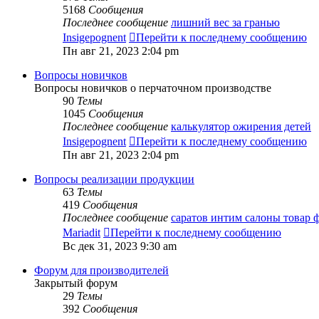
5168
Сообщения
Последнее сообщение
лишний вес за гранью
Insigepognent
Перейти к последнему сообщению
Пн авг 21, 2023 2:04 pm
Вопросы новичков
Вопросы новичков о перчаточном производстве
90
Темы
1045
Сообщения
Последнее сообщение
калькулятор ожирения детей
Insigepognent
Перейти к последнему сообщению
Пн авг 21, 2023 2:04 pm
Вопросы реализации продукции
63
Темы
419
Сообщения
Последнее сообщение
саратов интим салоны товар
Mariadit
Перейти к последнему сообщению
Вс дек 31, 2023 9:30 am
Форум для производителей
Закрытый форум
29
Темы
392
Сообщения