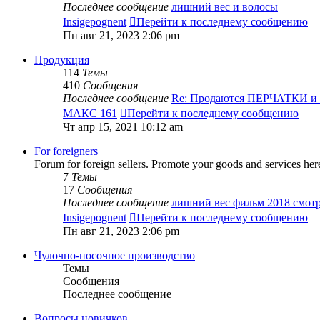
Последнее сообщение
лишний вес и волосы
Insigepognent
Перейти к последнему сообщению
Пн авг 21, 2023 2:06 pm
Продукция
114
Темы
410
Сообщения
Последнее сообщение
Re: Продаются ПЕРЧАТКИ 
МАКС 161
Перейти к последнему сообщению
Чт апр 15, 2021 10:12 am
For foreigners
Forum for foreign sellers. Promote your goods and services her
7
Темы
17
Сообщения
Последнее сообщение
лишний вес фильм 2018 смот
Insigepognent
Перейти к последнему сообщению
Пн авг 21, 2023 2:06 pm
Чулочно-носочное производство
Темы
Сообщения
Последнее сообщение
Вопросы новичков