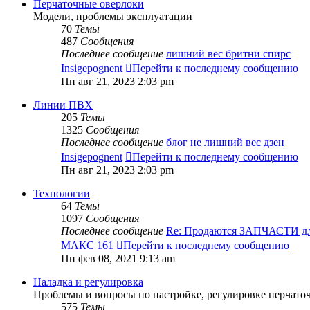
Перчаточные оверлоки
Модели, проблемы эксплуатации
70
Темы
487
Сообщения
Последнее сообщение
лишний вес бритни спирс
Insigepognent
Перейти к последнему сообщению
Пн авг 21, 2023 2:03 pm
Линии ПВХ
205
Темы
1325
Сообщения
Последнее сообщение
блог не лишний вес дзен
Insigepognent
Перейти к последнему сообщению
Пн авг 21, 2023 2:03 pm
Технологии
64
Темы
1097
Сообщения
Последнее сообщение
Re: Продаются ЗАПЧАСТИ д
МАКС 161
Перейти к последнему сообщению
Пн фев 08, 2021 9:13 am
Наладка и регулировка
Проблемы и вопросы по настройке, регулировке перчато
575
Темы