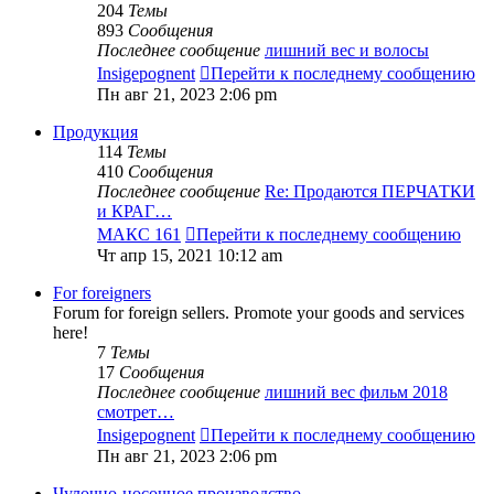
204
Темы
893
Сообщения
Последнее сообщение
лишний вес и волосы
Insigepognent
Перейти к последнему сообщению
Пн авг 21, 2023 2:06 pm
Продукция
114
Темы
410
Сообщения
Последнее сообщение
Re: Продаются ПЕРЧАТКИ
и КРАГ…
МАКС 161
Перейти к последнему сообщению
Чт апр 15, 2021 10:12 am
For foreigners
Forum for foreign sellers. Promote your goods and services
here!
7
Темы
17
Сообщения
Последнее сообщение
лишний вес фильм 2018
смотрет…
Insigepognent
Перейти к последнему сообщению
Пн авг 21, 2023 2:06 pm
Чулочно-носочное производство