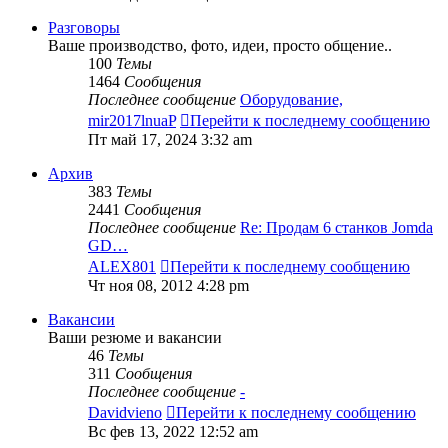
Разговоры
Ваше производство, фото, идеи, просто общение..
100
Темы
1464
Сообщения
Последнее сообщение
Оборудование,
mir2017lnuaP
Перейти к последнему сообщению
Пт май 17, 2024 3:32 am
Архив
383
Темы
2441
Сообщения
Последнее сообщение
Re: Продам 6 станков Jomda
GD…
ALEX801
Перейти к последнему сообщению
Чт ноя 08, 2012 4:28 pm
Вакансии
Ваши резюме и вакансии
46
Темы
311
Сообщения
Последнее сообщение
-
Davidvieno
Перейти к последнему сообщению
Вс фев 13, 2022 12:52 am