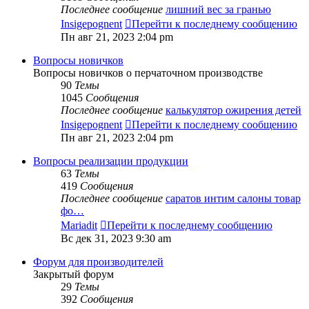
Последнее сообщение
лишний вес за гранью
Insigepognent
Перейти к последнему сообщению
Пн авг 21, 2023 2:04 pm
Вопросы новичков
Вопросы новичков о перчаточном производстве
90
Темы
1045
Сообщения
Последнее сообщение
калькулятор ожирения детей
Insigepognent
Перейти к последнему сообщению
Пн авг 21, 2023 2:04 pm
Вопросы реализации продукции
63
Темы
419
Сообщения
Последнее сообщение
саратов интим салоны товар
фо…
Mariadit
Перейти к последнему сообщению
Вс дек 31, 2023 9:30 am
Форум для производителей
Закрытый форум
29
Темы
392
Сообщения