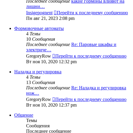
Последнее сообщение
какие гормоны влияют на
лишни…
Insigepognent
Перейти к последнему сообщению
Пн авг 21, 2023 2:08 pm
Формовочные автоматы
4
Темы
10
Сообщения
Последнее сообщение
Re: Паровые шкафы и
электриче…
GregoryRow
Перейти к последнему сообщению
Вт ноя 10, 2020 12:32 pm
Наладка и регулировка
4
Темы
13
Сообщения
Последнее сообщение
Re: Наладка и регулировка
нож…
GregoryRow
Перейти к последнему сообщению
Вт ноя 10, 2020 12:37 pm
Общение
Темы
Сообщения
Последнее сообщение