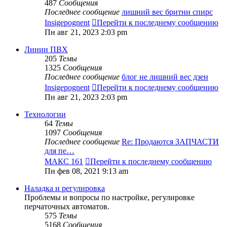
487
Сообщения
Последнее сообщение
лишний вес бритни спирс
Insigepognent
Перейти к последнему сообщению
Пн авг 21, 2023 2:03 pm
Линии ПВХ
205
Темы
1325
Сообщения
Последнее сообщение
блог не лишний вес дзен
Insigepognent
Перейти к последнему сообщению
Пн авг 21, 2023 2:03 pm
Технологии
64
Темы
1097
Сообщения
Последнее сообщение
Re: Продаются ЗАПЧАСТИ
для пе…
МАКС 161
Перейти к последнему сообщению
Пн фев 08, 2021 9:13 am
Наладка и регулировка
Проблемы и вопросы по настройке, регулировке
перчаточных автоматов.
575
Темы
5168
Сообщения