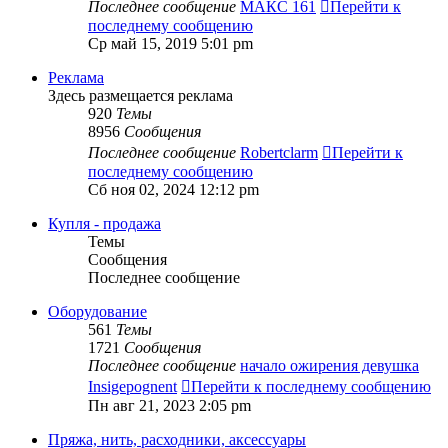
Последнее сообщение
МАКС 161
Перейти к
последнему сообщению
Ср май 15, 2019 5:01 pm
Реклама
Здесь размещается реклама
920
Темы
8956
Сообщения
Последнее сообщение
Robertclarm
Перейти к
последнему сообщению
Сб ноя 02, 2024 12:12 pm
Купля - продажа
Темы
Сообщения
Последнее сообщение
Оборудование
561
Темы
1721
Сообщения
Последнее сообщение
начало ожирения девушка
Insigepognent
Перейти к последнему сообщению
Пн авг 21, 2023 2:05 pm
Пряжа, нить, расходники, аксессуары