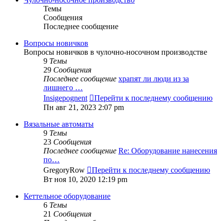
Темы
Сообщения
Последнее сообщение
Вопросы новичков
Вопросы новичков в чулочно-носочном производстве
9
Темы
29
Сообщения
Последнее сообщение
храпят ли люди из за
лишнего …
Insigepognent
Перейти к последнему сообщению
Пн авг 21, 2023 2:07 pm
Вязальные автоматы
9
Темы
23
Сообщения
Последнее сообщение
Re: Оборудование нанесения
по…
GregoryRow
Перейти к последнему сообщению
Вт ноя 10, 2020 12:19 pm
Кеттельное оборудование
6
Темы
21
Сообщения